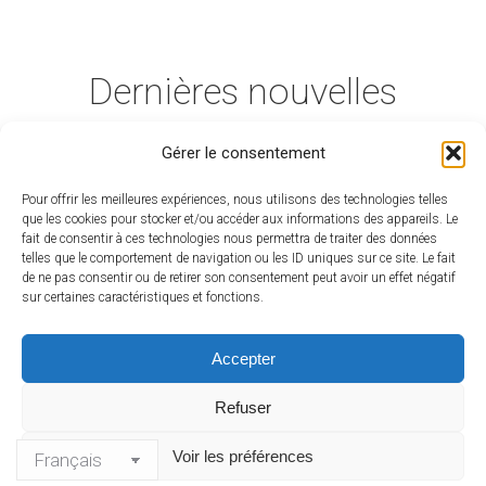
Dernières nouvelles
Gérer le consentement
Pour offrir les meilleures expériences, nous utilisons des technologies telles
que les cookies pour stocker et/ou accéder aux informations des appareils. Le
fait de consentir à ces technologies nous permettra de traiter des données
telles que le comportement de navigation ou les ID uniques sur ce site. Le fait
de ne pas consentir ou de retirer son consentement peut avoir un effet négatif
sur certaines caractéristiques et fonctions.
Accepter
Refuser
Voir les préférences
@ Pierre Blanchet
Menu du bas