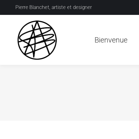
Pierre Blanchet, artiste et designer
Bienvenue
Bienvenue