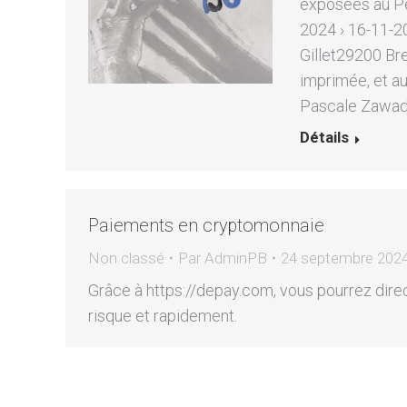
exposées au Pe
2024 › 16-11-2
Gillet29200 Bre
imprimée, et aus
Pascale Zawad
Détails
Paiements en cryptomonnaie
Non classé
Par
AdminPB
24 septembre 202
Grâce à https://depay.com, vous pourrez dir
risque et rapidement.