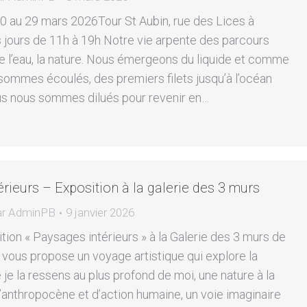
0 au 29 mars 2026Tour St Aubin, rue des Lices à
 jours de 11h à 19h Notre vie arpente des parcours
 l’eau, la nature. Nous émergeons du liquide et comme
sommes écoulés, des premiers filets jusqu’à l’océan
us nous sommes dilués pour revenir en…
rieurs – Exposition à la galerie des 3 murs
ar
AdminPB
9 janvier 2026
ition « Paysages intérieurs » à la Galerie des 3 murs de
 vous propose un voyage artistique qui explore la
e je la ressens au plus profond de moi, une nature à la
anthropocène et d’action humaine, un voie imaginaire