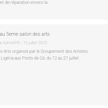
et de réparation envers la…
 au 5eme salon des arts
ar
AdminPB
12 juillet 2025
 Arts organisé par le Groupement des Artistes
 Ligéria aux Ponts de Cé, du 12 au 27 juillet