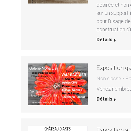
désirée et non 
sur un support i
pour l’usage de
construction d
Détails
Exposition ga
Non classé
Pa
Venez nombreux
Détails
Exposition au