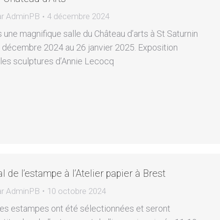
ar
AdminPB
4 décembre 2024
 une magnifique salle du Château d’arts à St Saturnin
4 décembre 2024 au 26 janvier 2025. Exposition
 les sculptures d’Annie Lecocq
 de l’estampe à l’Atelier papier à Brest
ar
AdminPB
10 octobre 2024
es estampes ont été sélectionnées et seront