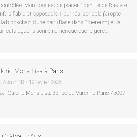
contrôlée. Mon idée est de placer l’identité de l’oeuvre
nfalsifiable et opposable. Pour réaliser cela j’ai opté
 la blockchain d’une part (Base dans Ethereum) et la
’un catalogue raisonné numérique que je gère.…
lerie Mona Lisa à Paris
r
AdminPB
19 février 2025
 ! Galerie Mona Lisa, 32 rue de Varenne Paris 75007
 Château d’Arts