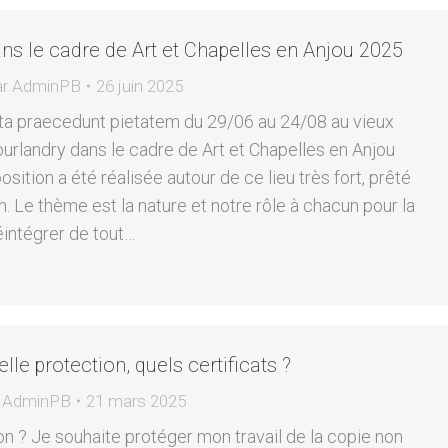
ns le cadre de Art et Chapelles en Anjou 2025
ar
AdminPB
26 juin 2025
ta praecedunt pietatem du 29/06 au 24/08 au vieux
urlandry dans le cadre de Art et Chapelles en Anjou
sition a été réalisée autour de ce lieu très fort, prêté
n. Le thème est la nature et notre rôle à chacun pour la
réintégrer de tout…
lle protection, quels certificats ?
r
AdminPB
21 mars 2025
n ? Je souhaite protéger mon travail de la copie non