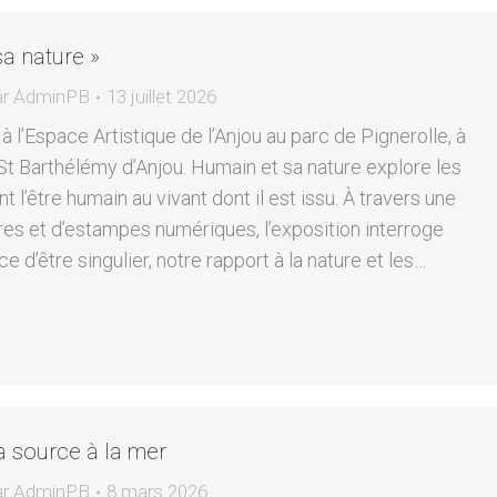
a nature »
ar
AdminPB
13 juillet 2026
à l’Espace Artistique de l’Anjou au parc de Pignerolle, à
St Barthélémy d’Anjou. Humain et sa nature explore les
nt l’être humain au vivant dont il est issu. À travers une
res et d’estampes numériques, l’exposition interroge
 d’être singulier, notre rapport à la nature et les…
la source à la mer
ar
AdminPB
8 mars 2026