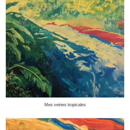
Mes veines tropicales