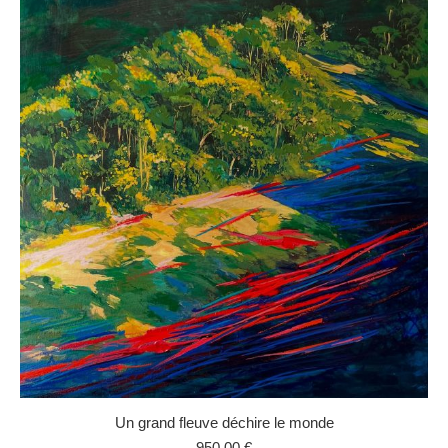
Un grand fleuve déchire le monde
950,00
€