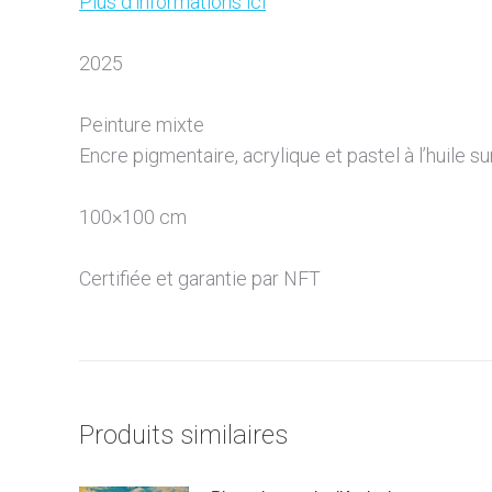
Plus d’informations ici
2025
Peinture mixte
Encre pigmentaire, acrylique et pastel à l’huile su
100×100 cm
Certifiée et garantie par NFT
Produits similaires