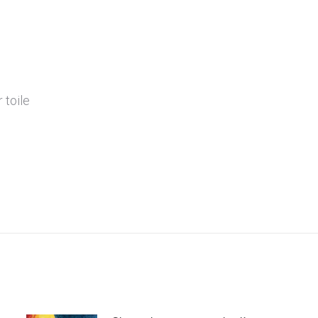
r toile