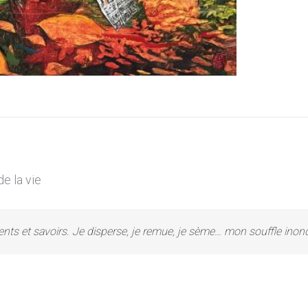
e la vie
 vents et savoirs. Je disperse, je remue, je sème… mon souffle ino