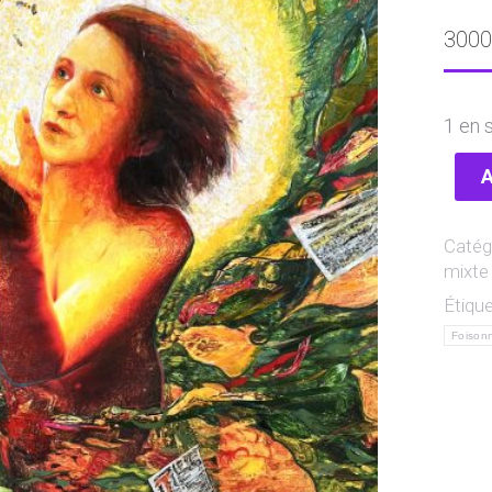
3000
1 en 
A
Catég
mixte
Étique
Foison