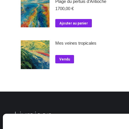
Plage du pertuis d’Antioche
1700,00
€
Ajouter au panier
Mes veines tropicales
Vendu
Livraison