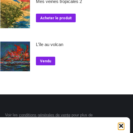
Mes veines tropicales 2
Acheter le produit
L’île au volcan
Vendu
Voir les
conditions générales de vente
pour plus de
renseignements.