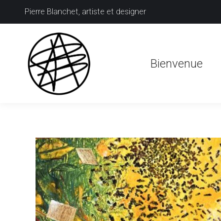
Pierre Blanchet, artiste et designer
Bienvenue
Bienvenue