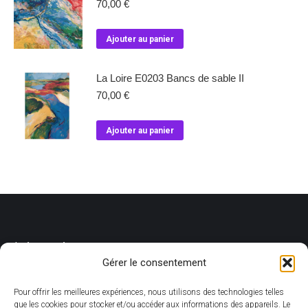
70,00
€
Ajouter au panier
La Loire E0203 Bancs de sable II
70,00
€
Ajouter au panier
Livraison
Gérer le consentement
Pour offrir les meilleures expériences, nous utilisons des technologies telles
Concernant les livraisons, elles sont toujours accompagnées de
que les cookies pour stocker et/ou accéder aux informations des appareils. Le