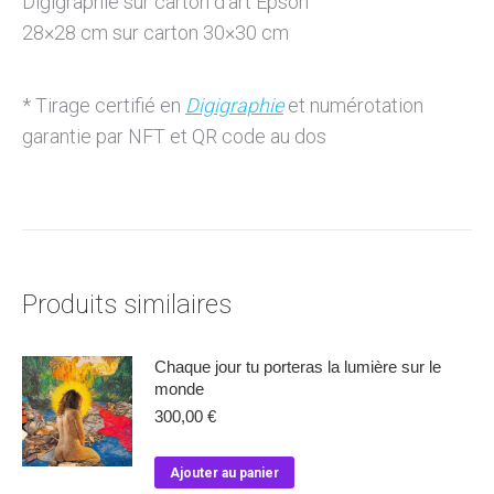
Digigraphie sur carton d’art Epson
28×28 cm sur carton 30×30 cm
* Tirage certifié en
Digigraphie
et numérotation
garantie par NFT et QR code au dos
Produits similaires
Chaque jour tu porteras la lumière sur le
monde
300,00
€
Ajouter au panier