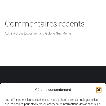
Commentaires récents
AdminPB
sur
Exposition à la Galerie Guy Montis
Livraison
Gérer le consentement
Pour offrir les meilleures expériences, nous utilisons des technologies telles
Concernant les livraisons, elles sont toujours accompagnées de
que les cookies pour stocker et/ou accéder aux informations des appareils. Le