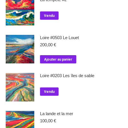
Vendu
Loire #0503 Le Louet
200,00
€
Ajouter au panier
Loire #0203 Les îles de sable
Vendu
La lande et la mer
100,00
€