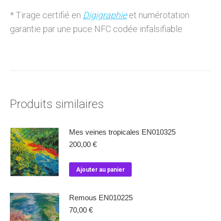
* Tirage certifié en
Digigraphie
et numérotation
garantie par une puce NFC codée infalsifiable
Produits similaires
Mes veines tropicales EN010325
200,00
€
Ajouter au panier
Remous EN010225
70,00
€