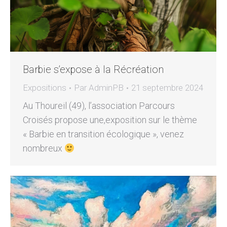
Barbie s’expose à la Récréation
Expositions
Par
AdminPB
21 septembre 2024
Au Thoureil (49), l’association Parcours
Croisés propose une,exposition sur le thème
« Barbie en transition écologique », venez
nombreux