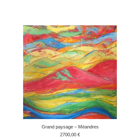
Grand paysage – Méandres
2700,00
€