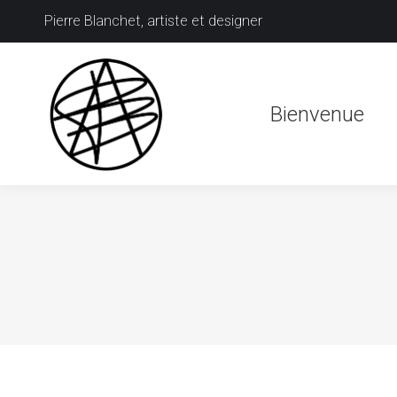
Pierre Blanchet, artiste et designer
Bienvenue
Bienvenue