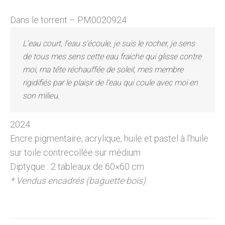
Dans le torrent – PM0020924
L’eau court, l’eau s’écoule, je suis le rocher, je sens
de tous mes sens cette eau fraiche qui glisse contre
moi, ma tête réchauffée de soleil, mes membre
rigidifiés par le plaisir de l’eau qui coule avec moi en
son milieu.
2024
Encre pigmentaire, acrylique, huile et pastel à l’huile
sur toile contrecollée sur médium
Diptyque : 2 tableaux de 60×60 cm
* Vendus encadrés (baguette bois)