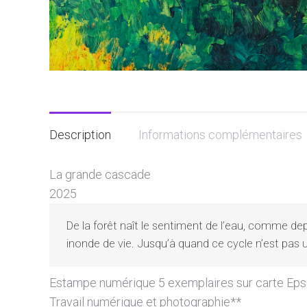
Description
Informations complémentaires
La grande cascade
2025
De la forêt naît le sentiment de l’eau, comme depui
inonde de vie. Jusqu’à quand ce cycle n’est pas un
Estampe numérique 5 exemplaires sur carte Eps
Travail numérique et photographie**