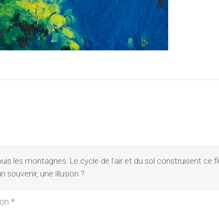
s les montagnes. Le cycle de l’air et du sol construisent ce flux 
 souvenir, une illusion ?
on *