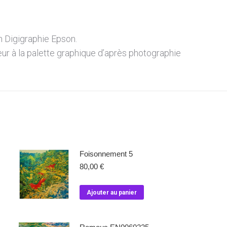
n Digigraphie Epson.
eur à la palette graphique d’après photographie
Foisonnement 5
80,00
€
Ajouter au panier