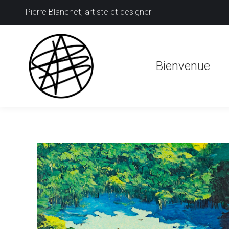
Pierre Blanchet, artiste et designer
Bienvenue
Bienvenue