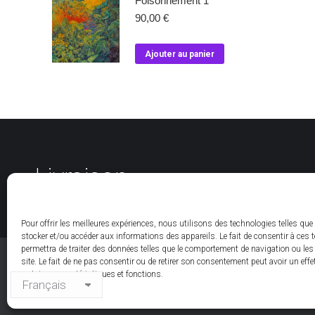
Foisonnement 1
90,00
€
Ajouter au panier
Livraison
Pour offrir les meilleures expériences, nous utilisons des technologies telles que
stocker et/ou accéder aux informations des appareils. Le fait de consentir à ces
permettra de traiter des données telles que le comportement de navigation ou les
site. Le fait de ne pas consentir ou de retirer son consentement peut avoir un effe
certaines caractéristiques et fonctions.
@ Pierre Blanchet
Mes amis