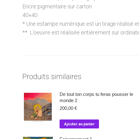
Encre pigmentaire sur carton
40×40
* Une estampe numérique est un tirage réalisé e
** L’oeuvre est réalisée entièrement sur ordinat
Produits similaires
De tout ton corps tu feras pousser le
monde 2
200,00
€
Ajouter au panier