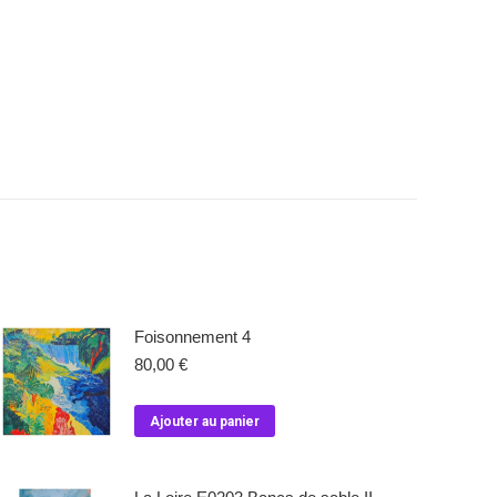
Foisonnement 4
80,00
€
Ajouter au panier