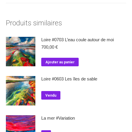
Produits similaires
Loire #0703 L’eau coule autour de moi
700,00
€
Ajouter au panier
Loire #0603 Les îles de sable
Vendu
La mer #Variation