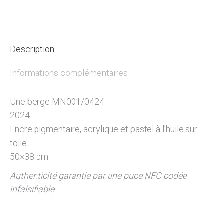
Description
Informations complémentaires
Une berge MN001/0424
2024
Encre pigmentaire, acrylique et pastel à l’huile sur
toile
50×38
cm
Authenticité garantie par une puce NFC codée
infalsifiable